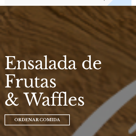
Ensalada de
Frutas
& Waffles
ORDENAR COMIDA