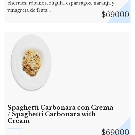
cherries, rábanos, rúgula, espárragos, naranja y
vinagreta de fruta...
$69000
Spaghetti Carbonara con Crema
/ Spaghetti Carbonara with
Cream
$69000