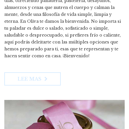
días, ofreciendo panadería, pastelería, desayunos,
almuerzos y cenas que nutren el cuerpo y calman la
mente, desde una filosofía de vida simple, limpia y
eterna. En Oliva te damos la bienvenida. No importa si
tu paladar es dulce o salado, sofisticado o simple,
saludable o despreocupado, si prefieres frío o caliente,
aquí podrás deleitarte con las múltiples opciones que
hemos preparado para ti, esas que te representan y te
hacen sentir como en casa. ¡Bienvenido!
LEE MAS