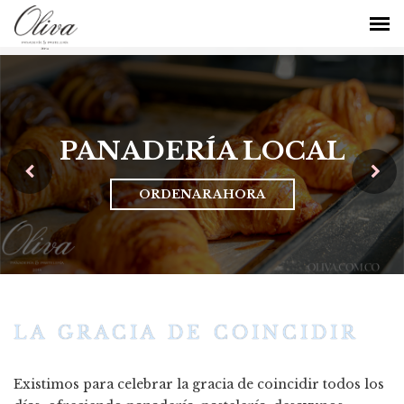
PANADERÍA LOCAL
ORDENAR AHORA
LA GRACIA DE COINCIDIR
Existimos para celebrar la gracia de coincidir todos los